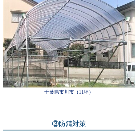
千葉県市川市（11坪）
③防錆対策