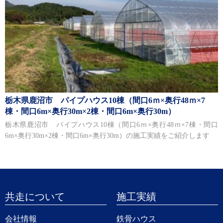
栃木県鹿沼市 パイプハウス10棟（間口6ｍ×奥行48ｍ×7
棟・間口6m×奥行30m×2棟・間口6m×奥行30m）
栃木県鹿沼市 パイプハウス10棟（間口6ｍ×奥行48ｍ×7棟・間口
6m×奥行30m×2棟・間口6m×奥行30m）の施工実績をご紹介します
共走について
施工実績
会社情報
鉄骨ハウス