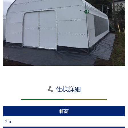
仕様詳細
軒高
2m