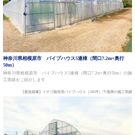
神奈川県相模原市 パイプハウス5連棟（間口7.2m×奥行
50m）
神奈川県相模原市 パイプハウス5連棟（間口7.2m×奥行50m）の施
工実績をご紹介します
【新規就農】イチゴ栽培用パイプハウス（286坪）|千葉県の施工実績