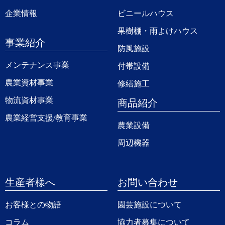
企業情報
ビニールハウス
果樹棚・雨よけハウス
事業紹介
防風施設
メンテナンス事業
付帯設備
農業資材事業
修繕施工
物流資材事業
商品紹介
農業経営支援/教育事業
農業設備
周辺機器
生産者様へ
お問い合わせ
お客様との物語
園芸施設について
コラム
協力者募集について