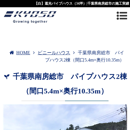
【白】遮光パイプハウス（34坪）|千葉県南房総市の施工実績
HOME
ビニールハウス
千葉県南房総市 パイ
プハウス2棟（間口5.4m×奥行10.35m）
千葉県南房総市 パイプハウス2棟
（間口5.4m×奥行10.35m）