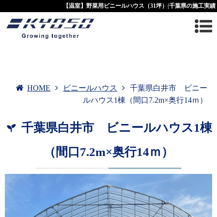
【温室】野菜用ビニールハウス（31坪）|千葉県の施工実績
HOME
ビニールハウス
千葉県白井市 ビニー
ルハウス1棟（間口7.2m×奥行14ｍ）
千葉県白井市 ビニールハウス1棟
（間口7.2m×奥行14ｍ）