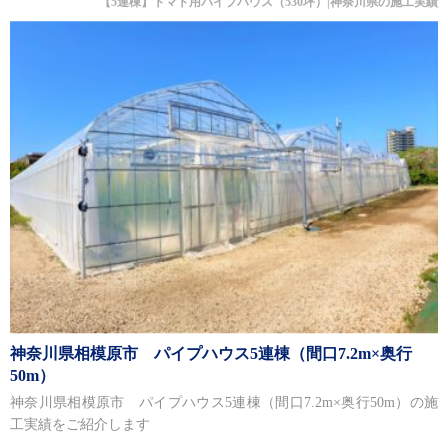
【5連棟】トマト用パイプハウス（530坪）|神奈川県の施工実績
神奈川県相模原市 パイプハウス5連棟（間口7.2m×奥行
50m）
神奈川県相模原市 パイプハウス5連棟（間口7.2m×奥行50m）の施
工実績をご紹介します