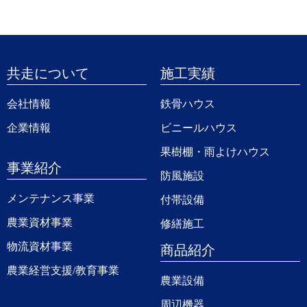
共走について
施工実績
会社情報
鉄骨ハウス
企業情報
ビニールハウス
果樹棚・雨よけハウス
事業紹介
防風施設
メンテナンス事業
付帯設備
農業資材事業
修繕施工
物流資材事業
商品紹介
農業経営支援/教育事業
農業設備
周辺機器